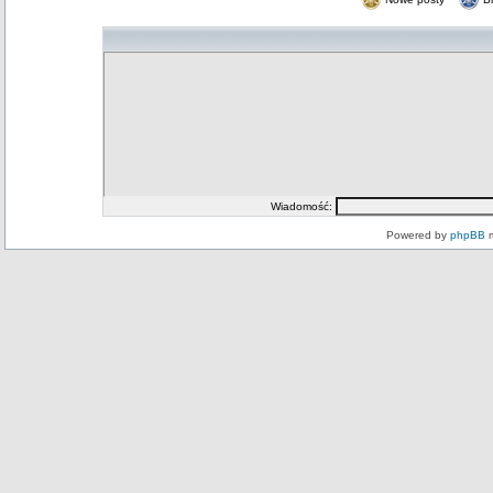
Wiadomość:
Powered by
phpBB
m