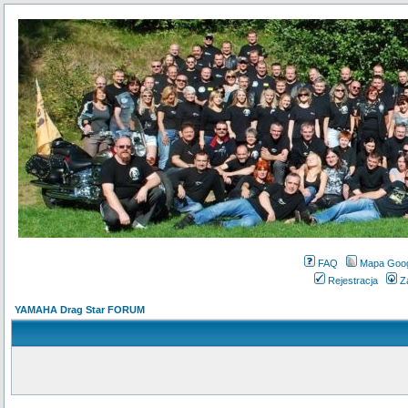
FAQ
Mapa Goo
Rejestracja
Z
YAMAHA Drag Star FORUM