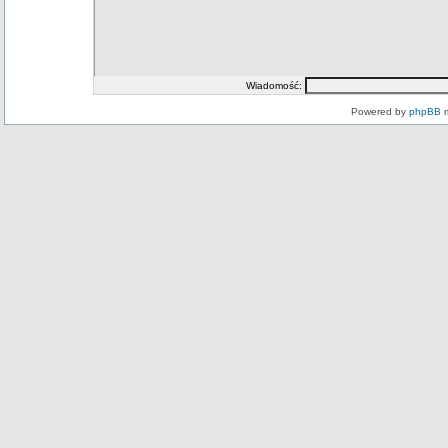
Wiadomość:
Powered by
phpBB
m