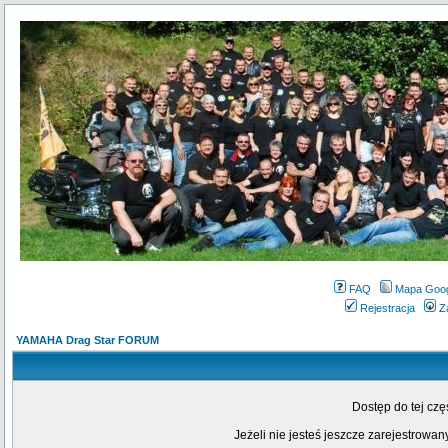
FAQ
Mapa Goo
Rejestracja
Z
YAMAHA Drag Star FORUM
Dostęp do tej cz
Jeżeli nie jesteś jeszcze zarejestrowany