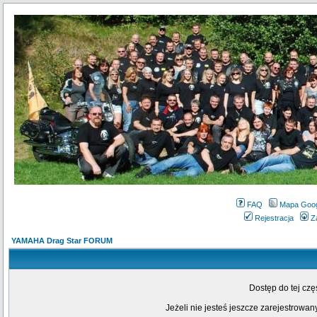
FAQ
Mapa Goo
Rejestracja
Z
YAMAHA Drag Star FORUM
Dostęp do tej cz
Jeżeli nie jesteś jeszcze zarejestrowany