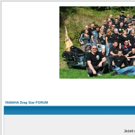
YAMAHA Drag Star FORUM
Jeżeli 