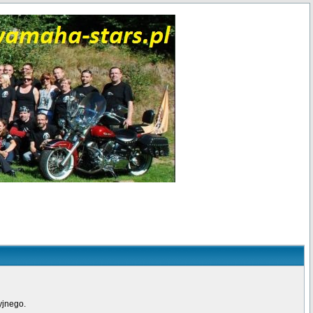
yjnego.