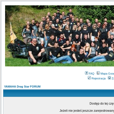
FAQ
Mapa Goo
Rejestracja
Z
YAMAHA Drag Star FORUM
Dostęp do tej cz
Jeżeli nie jesteś jeszcze zarejestrowany