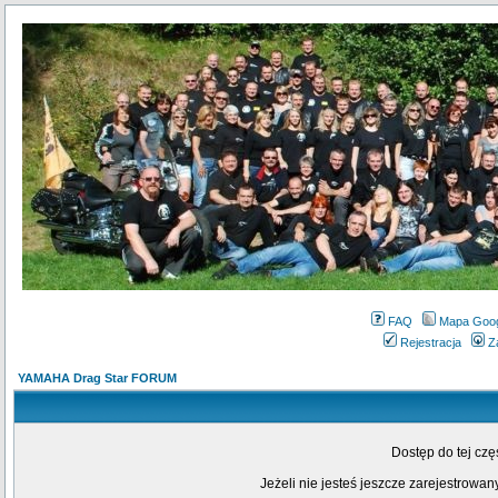
FAQ
Mapa Goo
Rejestracja
Z
YAMAHA Drag Star FORUM
Dostęp do tej cz
Jeżeli nie jesteś jeszcze zarejestrowany