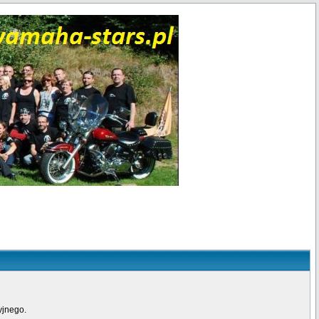
yjnego.