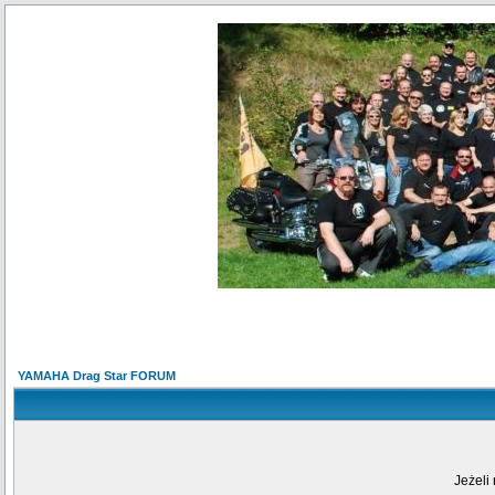
YAMAHA Drag Star FORUM
Jeżeli 