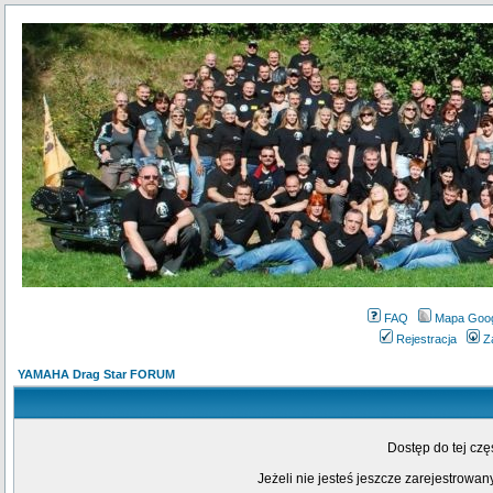
FAQ
Mapa Goo
Rejestracja
Z
YAMAHA Drag Star FORUM
Dostęp do tej cz
Jeżeli nie jesteś jeszcze zarejestrowany