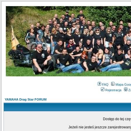
FAQ
Mapa Goo
Rejestracja
Z
YAMAHA Drag Star FORUM
Dostęp do tej cz
Jeżeli nie jesteś jeszcze zarejestrowany