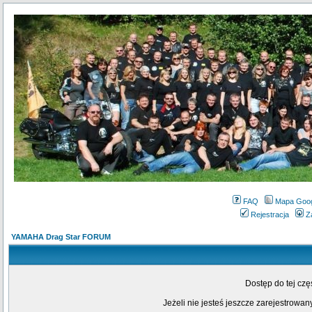
FAQ
Mapa Goo
Rejestracja
Z
YAMAHA Drag Star FORUM
Dostęp do tej cz
Jeżeli nie jesteś jeszcze zarejestrowany