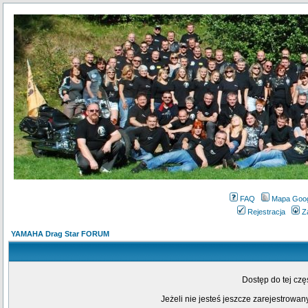
FAQ
Mapa Goo
Rejestracja
Z
YAMAHA Drag Star FORUM
Dostęp do tej cz
Jeżeli nie jesteś jeszcze zarejestrowany