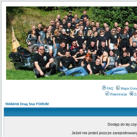
FAQ
Mapa Goo
Rejestracja
Z
YAMAHA Drag Star FORUM
Dostęp do tej cz
Jeżeli nie jesteś jeszcze zarejestrowany