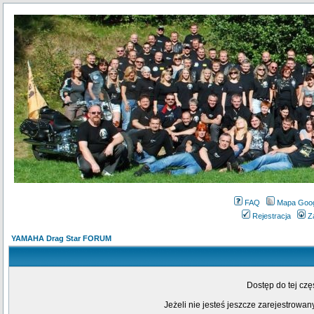
FAQ
Mapa Goo
Rejestracja
Z
YAMAHA Drag Star FORUM
Dostęp do tej cz
Jeżeli nie jesteś jeszcze zarejestrowany