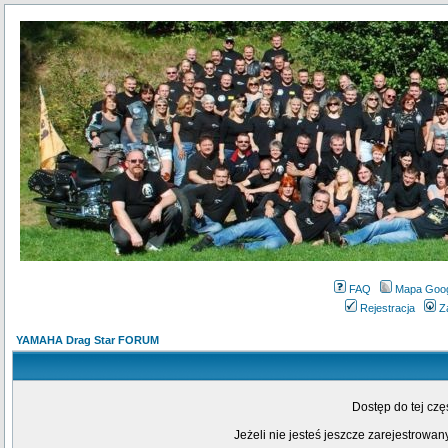
FAQ
Mapa Goo
Rejestracja
Z
YAMAHA Drag Star FORUM
Dostęp do tej cz
Jeżeli nie jesteś jeszcze zarejestrowany