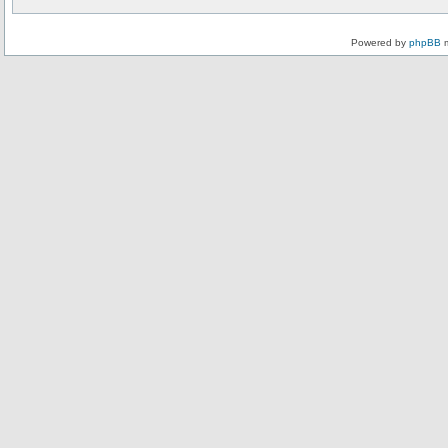
Powered by
phpBB
m