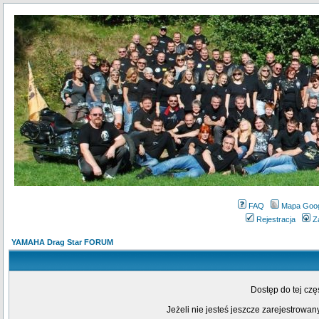
FAQ
Mapa Goo
Rejestracja
Z
YAMAHA Drag Star FORUM
Dostęp do tej cz
Jeżeli nie jesteś jeszcze zarejestrowany