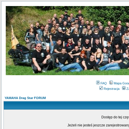
FAQ
Mapa Goo
Rejestracja
Z
YAMAHA Drag Star FORUM
Dostęp do tej cz
Jeżeli nie jesteś jeszcze zarejestrowany