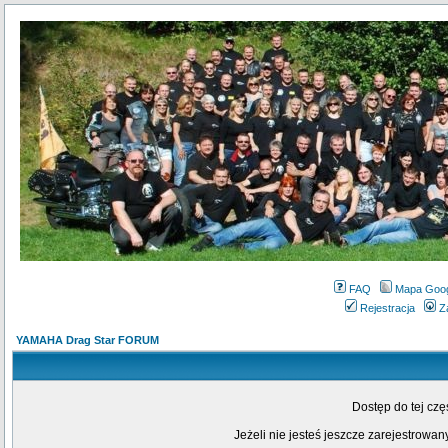
FAQ
Mapa Goo
Rejestracja
Z
YAMAHA Drag Star FORUM
Dostęp do tej cz
Jeżeli nie jesteś jeszcze zarejestrowany