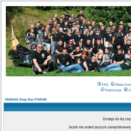
FAQ
Mapa Goo
Rejestracja
Z
YAMAHA Drag Star FORUM
Dostęp do tej cz
Jeżeli nie jesteś jeszcze zarejestrowany