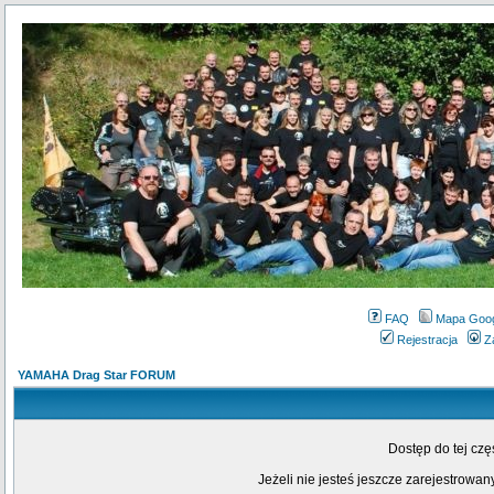
FAQ
Mapa Goo
Rejestracja
Z
YAMAHA Drag Star FORUM
Dostęp do tej cz
Jeżeli nie jesteś jeszcze zarejestrowany