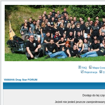
FAQ
Mapa Goo
Rejestracja
Z
YAMAHA Drag Star FORUM
Dostęp do tej cz
Jeżeli nie jesteś jeszcze zarejestrowany