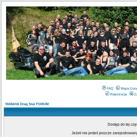
FAQ
Mapa Goo
Rejestracja
Z
YAMAHA Drag Star FORUM
Dostęp do tej cz
Jeżeli nie jesteś jeszcze zarejestrowany