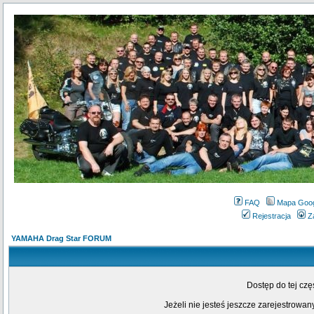
FAQ
Mapa Goo
Rejestracja
Z
YAMAHA Drag Star FORUM
Dostęp do tej cz
Jeżeli nie jesteś jeszcze zarejestrowany