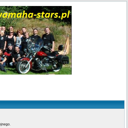
yjnego.