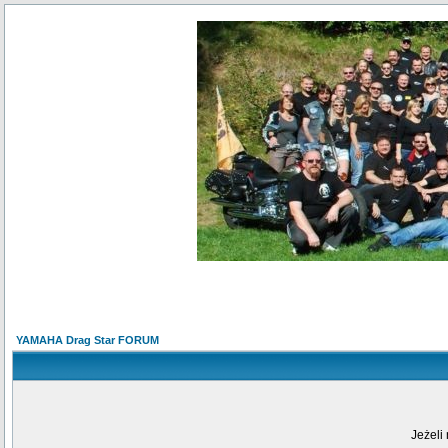
YAMAHA Drag Star FORUM
Jeżeli 