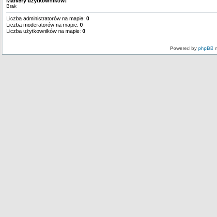
Markery użytkowników:
Brak
Liczba administratorów na mapie:
0
Liczba moderatorów na mapie:
0
Liczba użytkowników na mapie:
0
Powered by
phpBB
m