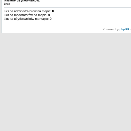
Markery użytkowników:
Brak
Liczba administratorów na mapie:
0
Liczba moderatorów na mapie:
0
Liczba użytkowników na mapie:
0
Powered by
phpBB
m