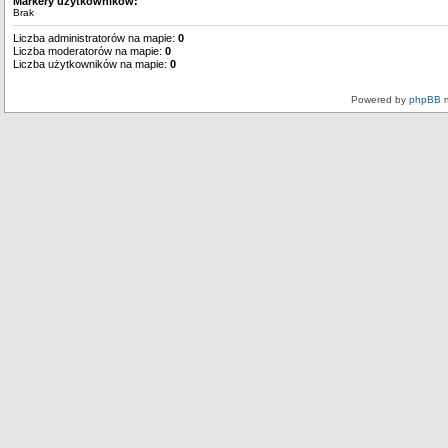
Markery użytkowników:
Brak
Liczba administratorów na mapie:
0
Liczba moderatorów na mapie:
0
Liczba użytkowników na mapie:
0
Powered by
phpBB
m