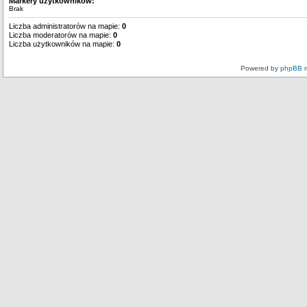
Markery użytkowników:
Brak
Liczba administratorów na mapie:
0
Liczba moderatorów na mapie:
0
Liczba użytkowników na mapie:
0
Powered by
phpBB
m