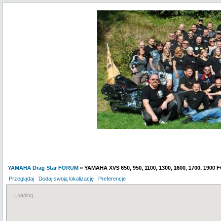
YAMAHA Drag Star FORUM
» YAMAHA XVS 650, 950, 1100, 1300, 1600, 1700, 1900
Przeglądaj
Dodaj swoją lokalizację
Preferencje
Loading...