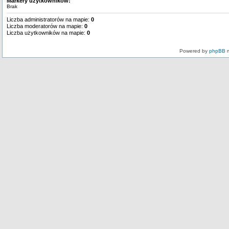
Markery użytkowników:
Brak
Liczba administratorów na mapie:
0
Liczba moderatorów na mapie:
0
Liczba użytkowników na mapie:
0
Powered by
phpBB
m