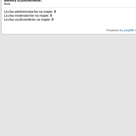
Markery użytkowników:
Brak
Liczba administratorów na mapie:
0
Liczba moderatorów na mapie:
0
Liczba użytkowników na mapie:
0
Powered by
phpBB
m