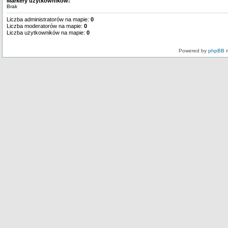
Markery użytkowników:
Brak
Liczba administratorów na mapie:
0
Liczba moderatorów na mapie:
0
Liczba użytkowników na mapie:
0
Powered by
phpBB
m