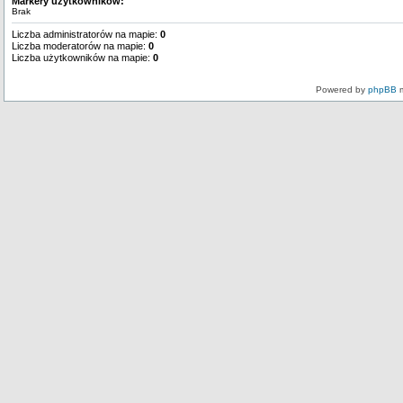
Markery użytkowników:
Brak
Liczba administratorów na mapie:
0
Liczba moderatorów na mapie:
0
Liczba użytkowników na mapie:
0
Powered by
phpBB
m