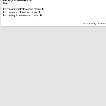
Markery użytkowników:
Brak
Liczba administratorów na mapie:
0
Liczba moderatorów na mapie:
0
Liczba użytkowników na mapie:
0
Powered by
phpBB
m