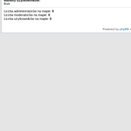
Markery użytkowników:
Brak
Liczba administratorów na mapie:
0
Liczba moderatorów na mapie:
0
Liczba użytkowników na mapie:
0
Powered by
phpBB
m