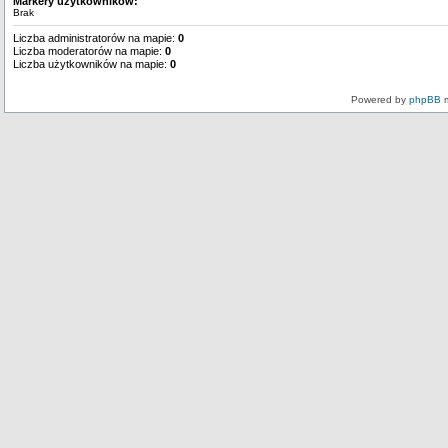
Markery użytkowników:
Brak
Liczba administratorów na mapie:
0
Liczba moderatorów na mapie:
0
Liczba użytkowników na mapie:
0
Powered by
phpBB
m