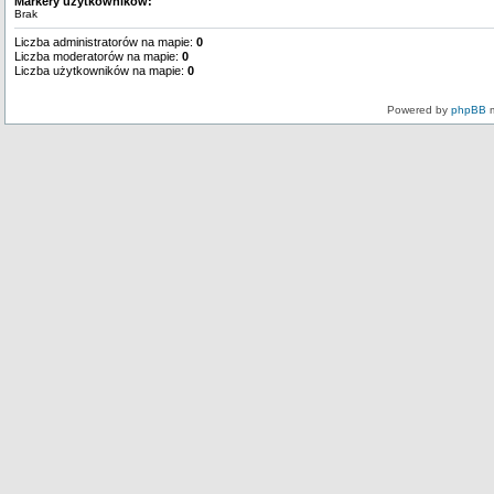
Markery użytkowników:
Brak
Liczba administratorów na mapie:
0
Liczba moderatorów na mapie:
0
Liczba użytkowników na mapie:
0
Powered by
phpBB
m