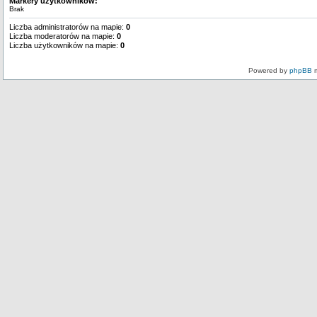
Markery użytkowników:
Brak
Liczba administratorów na mapie:
0
Liczba moderatorów na mapie:
0
Liczba użytkowników na mapie:
0
Powered by
phpBB
m