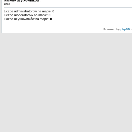
Markery użytkowników:
Brak
Liczba administratorów na mapie:
0
Liczba moderatorów na mapie:
0
Liczba użytkowników na mapie:
0
Powered by
phpBB
m