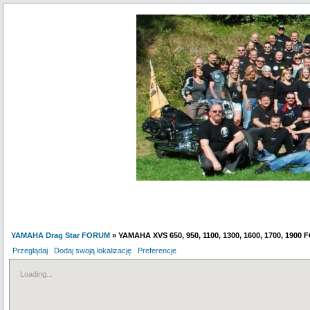
YAMAHA Drag Star FORUM
» YAMAHA XVS 650, 950, 1100, 1300, 1600, 1700, 1900
Przeglądaj
Dodaj swoją lokalizację
Preferencje
Loading...