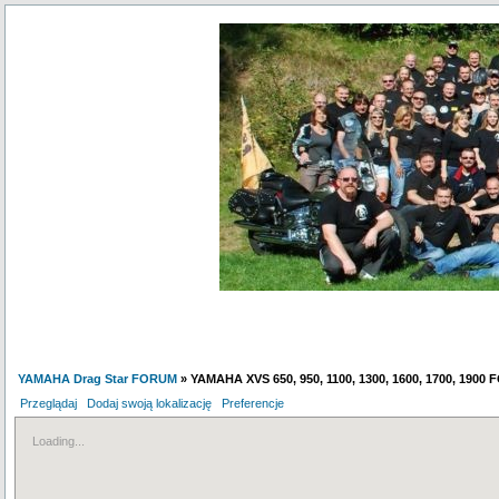
YAMAHA Drag Star FORUM
» YAMAHA XVS 650, 950, 1100, 1300, 1600, 1700, 1900
Przeglądaj
Dodaj swoją lokalizację
Preferencje
Loading...