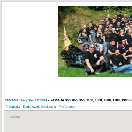
YAMAHA Drag Star FORUM
» YAMAHA XVS 650, 950, 1100, 1300, 1600, 1700, 1900
Przeglądaj
Dodaj swoją lokalizację
Preferencje
Loading...