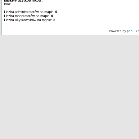
Markery użytkowników:
Brak
Liczba administratorów na mapie:
0
Liczba moderatorów na mapie:
0
Liczba użytkowników na mapie:
0
Powered by
phpBB
m