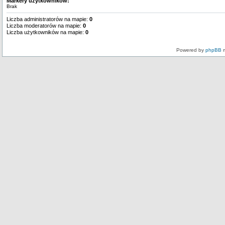
Markery użytkowników:
Brak
Liczba administratorów na mapie:
0
Liczba moderatorów na mapie:
0
Liczba użytkowników na mapie:
0
Powered by
phpBB
m