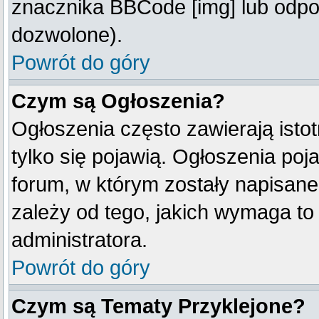
znacznika BBCode [img] lub odpow
dozwolone).
Powrót do góry
Czym są Ogłoszenia?
Ogłoszenia często zawierają istot
tylko się pojawią. Ogłoszenia poj
forum, w którym zostały napisan
zależy od tego, jakich wymaga t
administratora.
Powrót do góry
Czym są Tematy Przyklejone?