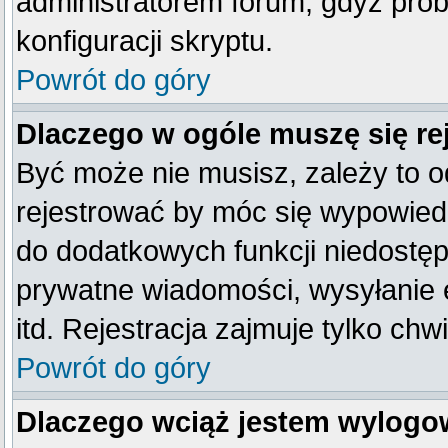
administratorem forum, gdyż prob
konfiguracji skryptu.
Powrót do góry
Dlaczego w ogóle muszę się re
Być może nie musisz, zależy to o
rejestrować by móc się wypowiedz
do dodatkowych funkcji niedostępn
prywatne wiadomości, wysyłanie 
itd. Rejestracja zajmuje tylko ch
Powrót do góry
Dlaczego wciąż jestem wylog