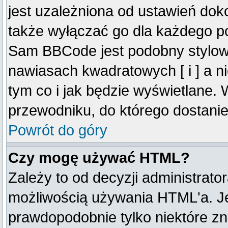
jest uzależniona od ustawień do
także wyłączać go dla każdego p
Sam BBCode jest podobny stylow
nawiasach kwadratowych [ i ] a ni
tym co i jak będzie wyświetlane.
przewodniku, do którego dostanie
Powrót do góry
Czy mogę używać HTML?
Zależy to od decyzji administrato
możliwością używania HTML'a. J
prawdopodobnie tylko niektóre zna