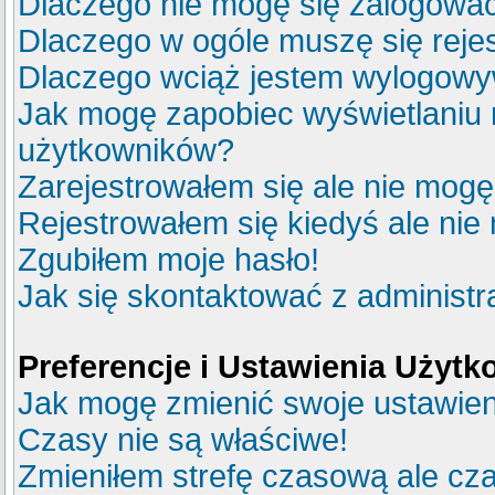
Dlaczego nie mogę się zalogowa
Dlaczego w ogóle muszę się reje
Dlaczego wciąż jestem wylogow
Jak mogę zapobiec wyświetlaniu m
użytkowników?
Zarejestrowałem się ale nie mogę
Rejestrowałem się kiedyś ale nie
Zgubiłem moje hasło!
Jak się skontaktować z administ
Preferencje i Ustawienia Użyt
Jak mogę zmienić swoje ustawie
Czasy nie są właściwe!
Zmieniłem strefę czasową ale cza