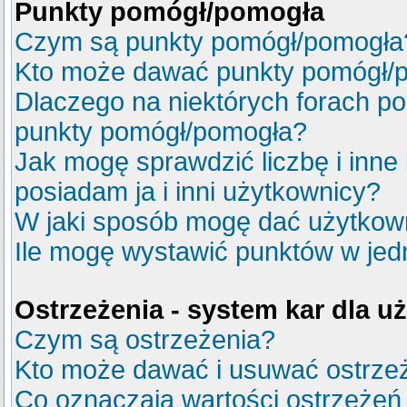
Punkty pomógł/pomogła
Czym są punkty pomógł/pomogła
Kto może dawać punkty pomógł/
Dlaczego na niektórych forach p
punkty pomógł/pomogła?
Jak mogę sprawdzić liczbę i inne
posiadam ja i inni użytkownicy?
W jaki sposób mogę dać użytkow
Ile mogę wystawić punktów w je
Ostrzeżenia - system kar dla 
Czym są ostrzeżenia?
Kto może dawać i usuwać ostrze
Co oznaczają wartości ostrzeżeń 