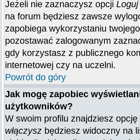
Jeżeli nie zaznaczysz opcji
Loguj
na forum będziesz zawsze wylo
zapobiega wykorzystaniu twojego
pozostawać zalogowanym zaznacz 
gdy korzystasz z publicznego komp
internetowej czy na uczelni.
Powrót do góry
Jak mogę zapobiec wyświetlani
użytkowników?
W swoim profilu znajdziesz opcję
włączysz
będziesz widoczny na liś