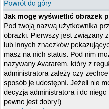
Powrót do góry
Jak mogę wyświetlić obrazek 
Pod twoją nazwą użytkownika pr
obrazki. Pierwszy jest związany 
lub innych znaczków pokazujących
masz na nich status. Pod nim mo
nazywany Avatarem, który z reguły
administratora zależy czy zechce 
sposób je udostępni. Jeżeli nie mo
decyzja administratora i do nieg
pewno jest dobry!)