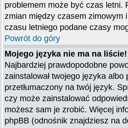
problemem może być czas letni. F
zmian między czasem zimowym i 
czasu letniego podane czasy mog
Powrót do góry
Mojego języka nie ma na liście!
Najbardziej prawdopodobne powod
zainstalował twojego języka albo 
przetłumaczony na twój język. Spr
czy może zainstalować odpowiedni 
możesz sam je zrobić. Więcej inf
phpBB (odnośnik znajdziesz na do