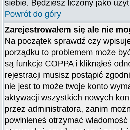
siebie. Będziesz liczony jako uży
Powrót do góry
Zarejestrowałem się ale nie mo
Na początek sprawdź czy wpisujes
porządku to problemem może być 
są funkcje COPPA i kliknąłeś od
rejestracji musisz postąpić zgodn
nie jest to może twoje konto wym
aktywacji wszystkich nowych kon
przez administratora, zanim można
powinieneś otrzymać wiadomość c