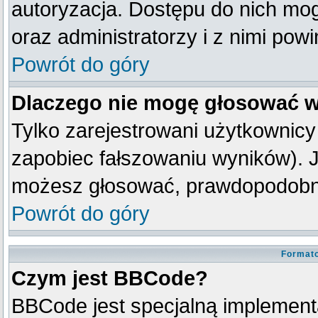
autoryzacja. Dostępu do nich mog
oraz administratorzy i z nimi pow
Powrót do góry
Dlaczego nie mogę głosować w
Tylko zarejestrowani użytkownic
zapobiec fałszowaniu wyników). Je
możesz głosować, prawdopodobni
Powrót do góry
Formato
Czym jest BBCode?
BBCode jest specjalną implement