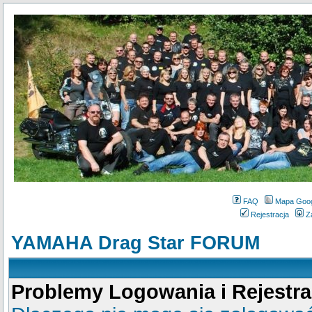
FAQ
Mapa Goo
Rejestracja
Z
YAMAHA Drag Star FORUM
Problemy Logowania i Rejestra