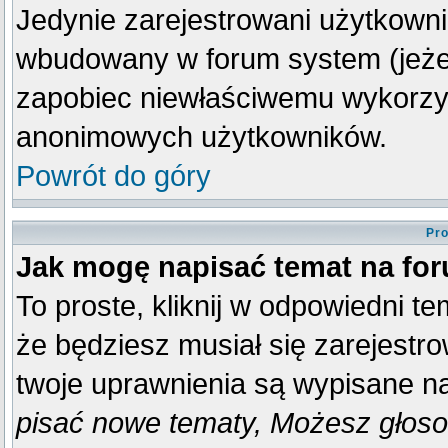
Jedynie zarejestrowani użytkown
wbudowany w forum system (jeżeli
zapobiec niewłaściwemu wykorzy
anonimowych użytkowników.
Powrót do góry
Pro
Jak mogę napisać temat na fo
To proste, kliknij w odpowiedni t
że będziesz musiał się zarejestr
twoje uprawnienia są wypisane na 
pisać nowe tematy, Możesz głosow