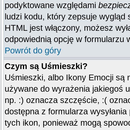
podyktowane względami
bezpiec
ludzi kodu, który zepsuje wygląd s
HTML jest włączony, możesz wyłą
odpowiednią opcję w formularzu w
Powrót do góry
Czym są Uśmieszki?
Uśmieszki, albo Ikony Emocji są 
używane do wyrażenia jakiegoś u
np. :) oznacza szczęście, :( oznac
dostępna z formularza wysyłania
tych ikon, ponieważ mogą spowod