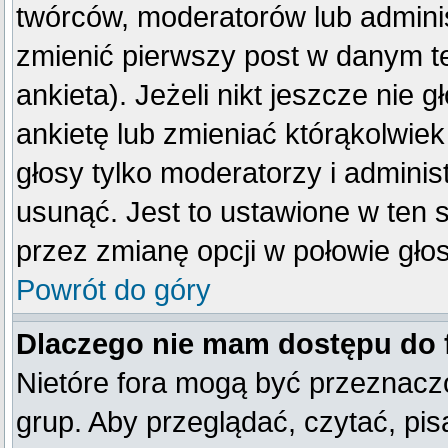
twórców, moderatorów lub adminis
zmienić pierwszy post w danym t
ankieta). Jeżeli nikt jeszcze ni
ankietę lub zmieniać którąkolwiek 
głosy tylko moderatorzy i adminis
usunąć. Jest to ustawione w ten 
przez zmianę opcji w połowie gło
Powrót do góry
Dlaczego nie mam dostępu do
Nietóre fora mogą być przeznacz
grup. Aby przeglądać, czytać, pis