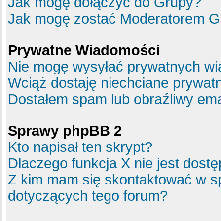
Jak mogę dołączyć do Grupy?
Jak mogę zostać Moderatorem G
Prywatne Wiadomości
Nie mogę wysyłać prywatnych wi
Wciąż dostaję niechciane prywat
Dostałem spam lub obraźliwy emai
Sprawy phpBB 2
Kto napisał ten skrypt?
Dlaczego funkcja X nie jest dost
Z kim mam się skontaktować w s
dotyczących tego forum?