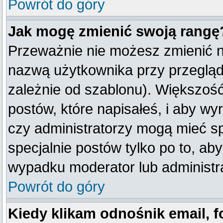
Powrót do góry
Jak mogę zmienić swoją rangę
Przeważnie nie możesz zmienić na
nazwą użytkownika przy przegląda
zależnie od szablonu). Większość
postów, które napisałeś, i aby w
czy administratorzy mogą mieć sp
specjalnie postów tylko po to, a
wypadku moderator lub administra
Powrót do góry
Kiedy klikam odnośnik email,