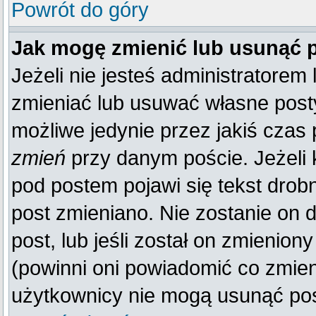
Powrót do góry
Jak mogę zmienić lub usunąć 
Jeżeli nie jesteś administratore
zmieniać lub usuwać własne posty
możliwe jedynie przez jakiś czas p
zmień
przy danym poście. Jeżeli k
pod postem pojawi się tekst drobn
post zmieniano. Nie zostanie on d
post, lub jeśli został on zmienio
(powinni oni powiadomić co zmienil
użytkownicy nie mogą usunąć post