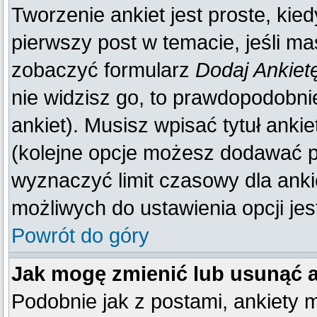
Tworzenie ankiet jest proste, kie
pierwszy post w temacie, jeśli m
zobaczyć formularz
Dodaj Ankiet
nie widzisz go, to prawdopodobn
ankiet). Musisz wpisać tytuł anki
(kolejne opcje możesz dodawać 
wyznaczyć limit czasowy dla ankie
możliwych do ustawienia opcji jes
Powrót do góry
Jak mogę zmienić lub usunąć 
Podobnie jak z postami, ankiety 