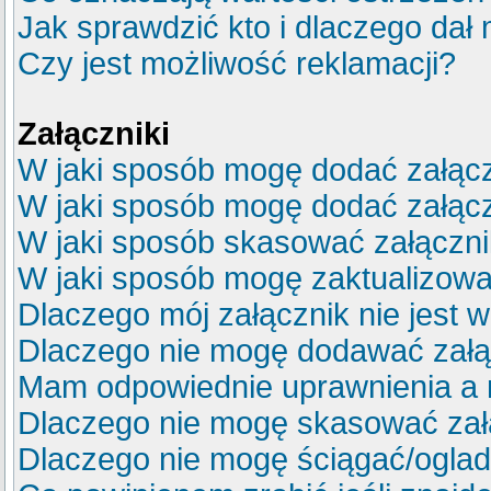
Jak sprawdzić kto i dlaczego dał 
Czy jest możliwość reklamacji?
Załączniki
W jaki sposób mogę dodać załącz
W jaki sposób mogę dodać załącz
W jaki sposób skasować załączn
W jaki sposób mogę zaktualizow
Dlaczego mój załącznik nie jest 
Dlaczego nie mogę dodawać zał
Mam odpowiednie uprawnienia a 
Dlaczego nie mogę skasować za
Dlaczego nie mogę ściągać/ogla