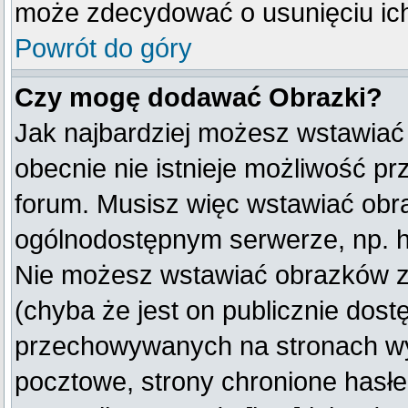
może zdecydować o usunięciu ich
Powrót do góry
Czy mogę dodawać Obrazki?
Jak najbardziej możesz wstawiać
obecnie nie istnieje możliwość p
forum. Musisz więc wstawiać obraz
ogólnodostępnym serwerze, np. ht
Nie możesz wstawiać obrazków z
(chyba że jest on publicznie do
przechowywanych na stronach wym
pocztowe, strony chronione hasłe