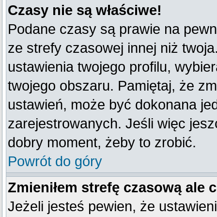
Czasy nie są właściwe!
Podane czasy są prawie na pewno
ze strefy czasowej innej niż twoja
ustawienia twojego profilu, wybie
twojego obszaru. Pamiętaj, że zm
ustawień, może być dokonana je
zarejestrowanych. Jeśli więc jeszc
dobry moment, żeby to zrobić.
Powrót do góry
Zmieniłem strefę czasową ale 
Jeżeli jesteś pewien, że ustawien