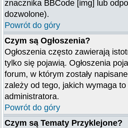
znacznika BBCode [img] lub odpow
dozwolone).
Powrót do góry
Czym są Ogłoszenia?
Ogłoszenia często zawierają istot
tylko się pojawią. Ogłoszenia poj
forum, w którym zostały napisan
zależy od tego, jakich wymaga t
administratora.
Powrót do góry
Czym są Tematy Przyklejone?