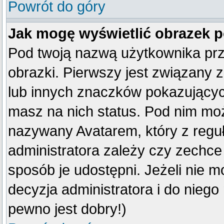
Powrót do góry
Jak mogę wyświetlić obrazek 
Pod twoją nazwą użytkownika pr
obrazki. Pierwszy jest związany 
lub innych znaczków pokazujących
masz na nich status. Pod nim mo
nazywany Avatarem, który z reguły
administratora zależy czy zechce 
sposób je udostępni. Jeżeli nie mo
decyzja administratora i do nieg
pewno jest dobry!)