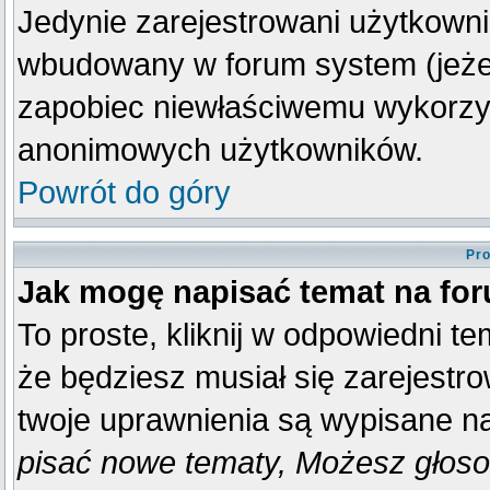
Jedynie zarejestrowani użytkown
wbudowany w forum system (jeżeli
zapobiec niewłaściwemu wykorzy
anonimowych użytkowników.
Powrót do góry
Pro
Jak mogę napisać temat na fo
To proste, kliknij w odpowiedni t
że będziesz musiał się zarejestr
twoje uprawnienia są wypisane na 
pisać nowe tematy, Możesz głosow