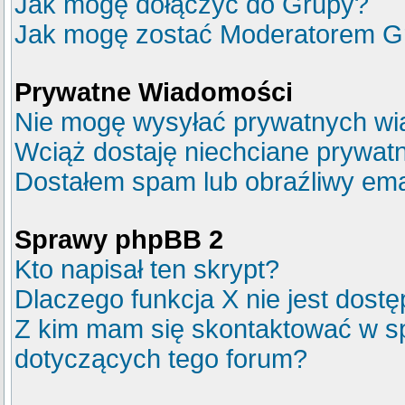
Jak mogę dołączyć do Grupy?
Jak mogę zostać Moderatorem G
Prywatne Wiadomości
Nie mogę wysyłać prywatnych wi
Wciąż dostaję niechciane prywat
Dostałem spam lub obraźliwy emai
Sprawy phpBB 2
Kto napisał ten skrypt?
Dlaczego funkcja X nie jest dost
Z kim mam się skontaktować w s
dotyczących tego forum?