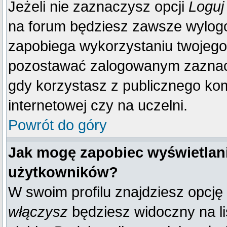
Jeżeli nie zaznaczysz opcji
Loguj
na forum będziesz zawsze wylo
zapobiega wykorzystaniu twojego
pozostawać zalogowanym zaznacz 
gdy korzystasz z publicznego komp
internetowej czy na uczelni.
Powrót do góry
Jak mogę zapobiec wyświetlani
użytkowników?
W swoim profilu znajdziesz opcję
włączysz
będziesz widoczny na liś