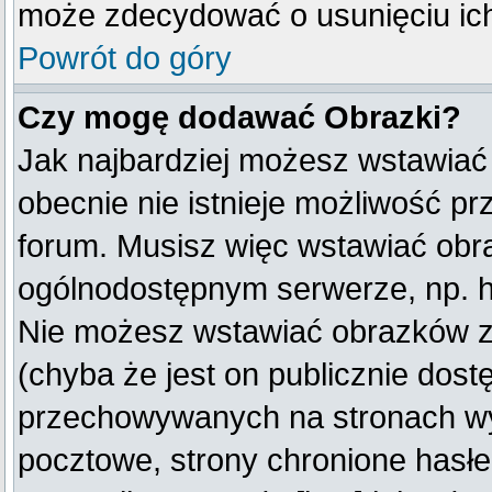
może zdecydować o usunięciu ich
Powrót do góry
Czy mogę dodawać Obrazki?
Jak najbardziej możesz wstawiać
obecnie nie istnieje możliwość p
forum. Musisz więc wstawiać obraz
ogólnodostępnym serwerze, np. ht
Nie możesz wstawiać obrazków z
(chyba że jest on publicznie do
przechowywanych na stronach wym
pocztowe, strony chronione hasłe