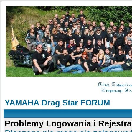
FAQ
Mapa Goo
Rejestracja
Z
YAMAHA Drag Star FORUM
Problemy Logowania i Rejestra