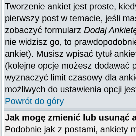
Tworzenie ankiet jest proste, kie
pierwszy post w temacie, jeśli m
zobaczyć formularz
Dodaj Ankiet
nie widzisz go, to prawdopodobn
ankiet). Musisz wpisać tytuł anki
(kolejne opcje możesz dodawać 
wyznaczyć limit czasowy dla ankie
możliwych do ustawienia opcji jes
Powrót do góry
Jak mogę zmienić lub usunąć 
Podobnie jak z postami, ankiety 