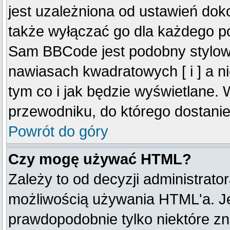
jest uzależniona od ustawień do
także wyłączać go dla każdego p
Sam BBCode jest podobny stylow
nawiasach kwadratowych [ i ] a ni
tym co i jak będzie wyświetlane.
przewodniku, do którego dostanie
Powrót do góry
Czy mogę używać HTML?
Zależy to od decyzji administrato
możliwością używania HTML'a. J
prawdopodobnie tylko niektóre zna