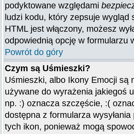
podyktowane względami
bezpiec
ludzi kodu, który zepsuje wygląd s
HTML jest włączony, możesz wyłą
odpowiednią opcję w formularzu w
Powrót do góry
Czym są Uśmieszki?
Uśmieszki, albo Ikony Emocji są 
używane do wyrażenia jakiegoś u
np. :) oznacza szczęście, :( oznac
dostępna z formularza wysyłania
tych ikon, ponieważ mogą spowod