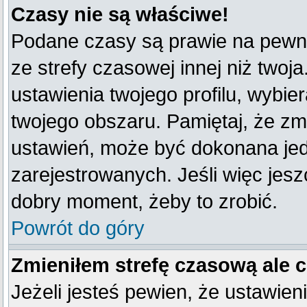
Czasy nie są właściwe!
Podane czasy są prawie na pewno
ze strefy czasowej innej niż twoja
ustawienia twojego profilu, wybie
twojego obszaru. Pamiętaj, że zm
ustawień, może być dokonana je
zarejestrowanych. Jeśli więc jeszc
dobry moment, żeby to zrobić.
Powrót do góry
Zmieniłem strefę czasową ale 
Jeżeli jesteś pewien, że ustawien