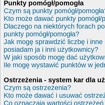
Punkty pomógł/pomogła
Czym są punkty pomógł/pomogła
Kto może dawać punkty pomógł/
Dlaczego na niektórych forach p
punkty pomógł/pomogła?
Jak mogę sprawdzić liczbę i inne
posiadam ja i inni użytkownicy?
W jaki sposób mogę dać użytkow
Ile mogę wystawić punktów w je
Ostrzeżenia - system kar dla 
Czym są ostrzeżenia?
Kto może dawać i usuwać ostrze
Co oznaczają wartości ostrzeżeń 