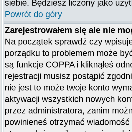
siebie. Będziesz liczony jako uży
Powrót do góry
Zarejestrowałem się ale nie mo
Na początek sprawdź czy wpisujes
porządku to problemem może być 
są funkcje COPPA i kliknąłeś od
rejestracji musisz postąpić zgodn
nie jest to może twoje konto wym
aktywacji wszystkich nowych kon
przez administratora, zanim można
powinieneś otrzymać wiadomość c