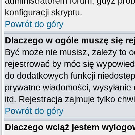
administratorem forum, gdyż prob
konfiguracji skryptu.
Powrót do góry
Dlaczego w ogóle muszę się re
Być może nie musisz, zależy to o
rejestrować by móc się wypowiedz
do dodatkowych funkcji niedostępn
prywatne wiadomości, wysyłanie 
itd. Rejestracja zajmuje tylko ch
Powrót do góry
Dlaczego wciąż jestem wylog