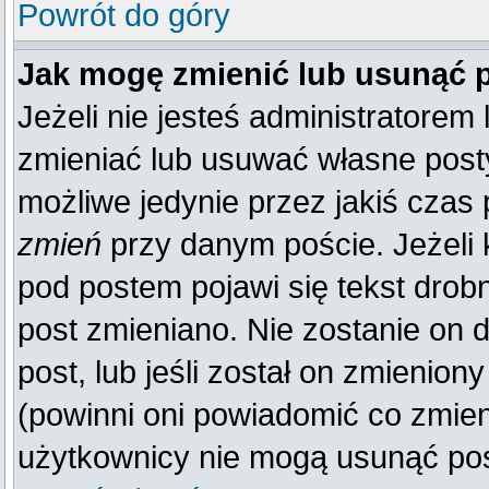
Powrót do góry
Jak mogę zmienić lub usunąć 
Jeżeli nie jesteś administratore
zmieniać lub usuwać własne posty
możliwe jedynie przez jakiś czas p
zmień
przy danym poście. Jeżeli k
pod postem pojawi się tekst drobn
post zmieniano. Nie zostanie on d
post, lub jeśli został on zmienio
(powinni oni powiadomić co zmienil
użytkownicy nie mogą usunąć post