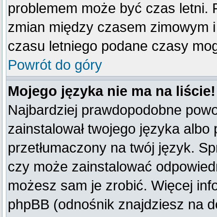
problemem może być czas letni. F
zmian między czasem zimowym i 
czasu letniego podane czasy mog
Powrót do góry
Mojego języka nie ma na liście!
Najbardziej prawdopodobne powod
zainstalował twojego języka albo 
przetłumaczony na twój język. Spr
czy może zainstalować odpowiedni 
możesz sam je zrobić. Więcej inf
phpBB (odnośnik znajdziesz na do