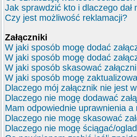
Jak sprawdzić kto i dlaczego dał 
Czy jest możliwość reklamacji?
Załączniki
W jaki sposób mogę dodać załącz
W jaki sposób mogę dodać załącz
W jaki sposób skasować załączn
W jaki sposób mogę zaktualizow
Dlaczego mój załącznik nie jest 
Dlaczego nie mogę dodawać zał
Mam odpowiednie uprawnienia a 
Dlaczego nie mogę skasować za
Dlaczego nie mogę ściągać/ogla