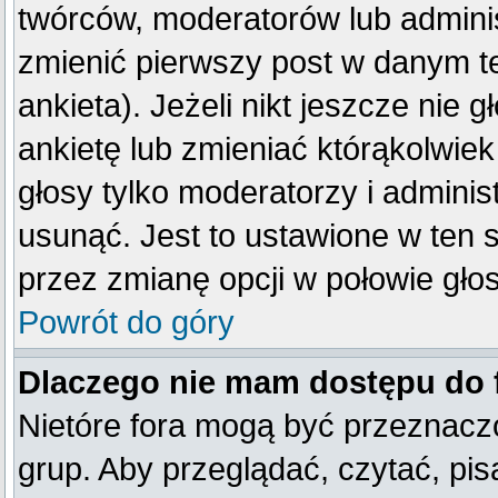
twórców, moderatorów lub adminis
zmienić pierwszy post w danym t
ankieta). Jeżeli nikt jeszcze ni
ankietę lub zmieniać którąkolwiek 
głosy tylko moderatorzy i adminis
usunąć. Jest to ustawione w ten 
przez zmianę opcji w połowie gło
Powrót do góry
Dlaczego nie mam dostępu do
Nietóre fora mogą być przeznacz
grup. Aby przeglądać, czytać, pis