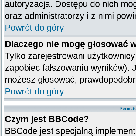
autoryzacja. Dostępu do nich mog
oraz administratorzy i z nimi pow
Powrót do góry
Dlaczego nie mogę głosować w
Tylko zarejestrowani użytkownic
zapobiec fałszowaniu wyników). Je
możesz głosować, prawdopodobni
Powrót do góry
Formato
Czym jest BBCode?
BBCode jest specjalną implement