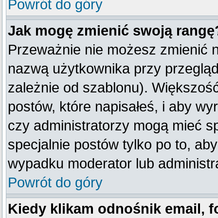
Powrót do góry
Jak mogę zmienić swoją rangę
Przeważnie nie możesz zmienić na
nazwą użytkownika przy przegląda
zależnie od szablonu). Większość
postów, które napisałeś, i aby w
czy administratorzy mogą mieć sp
specjalnie postów tylko po to, a
wypadku moderator lub administra
Powrót do góry
Kiedy klikam odnośnik email,