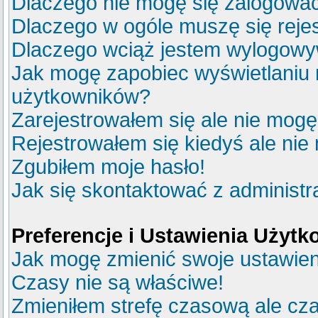
Dlaczego nie mogę się zalogowa
Dlaczego w ogóle muszę się reje
Dlaczego wciąż jestem wylogow
Jak mogę zapobiec wyświetlaniu m
użytkowników?
Zarejestrowałem się ale nie mogę
Rejestrowałem się kiedyś ale nie
Zgubiłem moje hasło!
Jak się skontaktować z administ
Preferencje i Ustawienia Użyt
Jak mogę zmienić swoje ustawie
Czasy nie są właściwe!
Zmieniłem strefę czasową ale cza