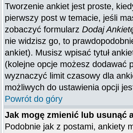
Tworzenie ankiet jest proste, kie
pierwszy post w temacie, jeśli m
zobaczyć formularz
Dodaj Ankiet
nie widzisz go, to prawdopodobn
ankiet). Musisz wpisać tytuł anki
(kolejne opcje możesz dodawać 
wyznaczyć limit czasowy dla ankie
możliwych do ustawienia opcji jes
Powrót do góry
Jak mogę zmienić lub usunąć 
Podobnie jak z postami, ankiety 