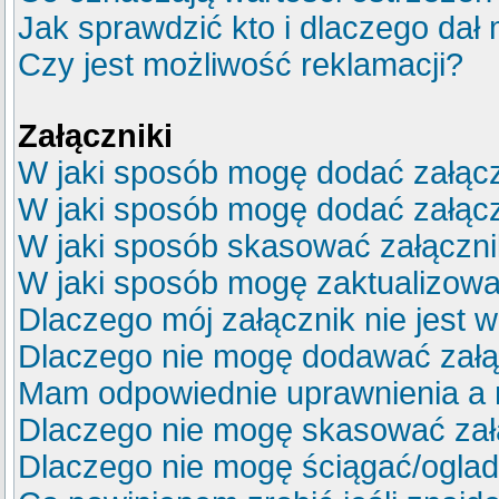
Jak sprawdzić kto i dlaczego dał 
Czy jest możliwość reklamacji?
Załączniki
W jaki sposób mogę dodać załącz
W jaki sposób mogę dodać załącz
W jaki sposób skasować załączn
W jaki sposób mogę zaktualizow
Dlaczego mój załącznik nie jest 
Dlaczego nie mogę dodawać zał
Mam odpowiednie uprawnienia a 
Dlaczego nie mogę skasować za
Dlaczego nie mogę ściągać/ogla