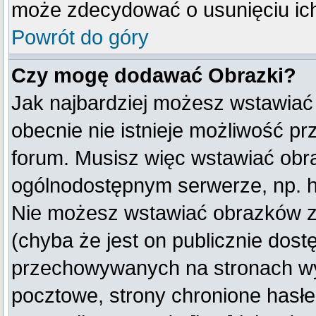
może zdecydować o usunięciu ich
Powrót do góry
Czy mogę dodawać Obrazki?
Jak najbardziej możesz wstawiać
obecnie nie istnieje możliwość p
forum. Musisz więc wstawiać obraz
ogólnodostępnym serwerze, np. ht
Nie możesz wstawiać obrazków z
(chyba że jest on publicznie do
przechowywanych na stronach wym
pocztowe, strony chronione hasłe