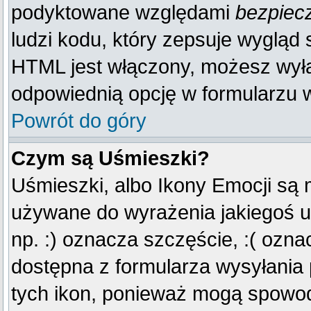
podyktowane względami
bezpiec
ludzi kodu, który zepsuje wygląd s
HTML jest włączony, możesz wyłą
odpowiednią opcję w formularzu w
Powrót do góry
Czym są Uśmieszki?
Uśmieszki, albo Ikony Emocji są 
używane do wyrażenia jakiegoś u
np. :) oznacza szczęście, :( oznac
dostępna z formularza wysyłania
tych ikon, ponieważ mogą spowod