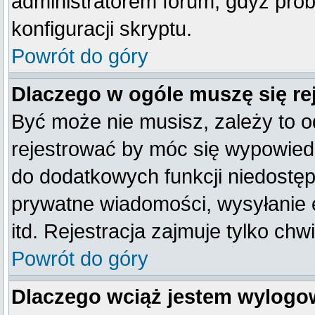
administratorem forum, gdyż prob
konfiguracji skryptu.
Powrót do góry
Dlaczego w ogóle muszę się re
Być może nie musisz, zależy to o
rejestrować by móc się wypowiedz
do dodatkowych funkcji niedostępn
prywatne wiadomości, wysyłanie 
itd. Rejestracja zajmuje tylko ch
Powrót do góry
Dlaczego wciąż jestem wylog