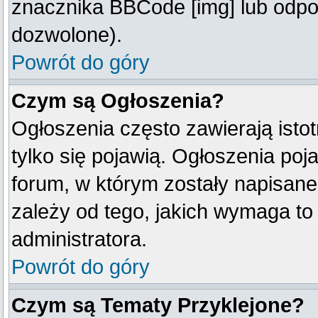
znacznika BBCode [img] lub odpow
dozwolone).
Powrót do góry
Czym są Ogłoszenia?
Ogłoszenia często zawierają istot
tylko się pojawią. Ogłoszenia poj
forum, w którym zostały napisan
zależy od tego, jakich wymaga t
administratora.
Powrót do góry
Czym są Tematy Przyklejone?