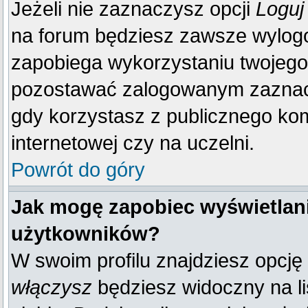
Jeżeli nie zaznaczysz opcji
Loguj
na forum będziesz zawsze wylo
zapobiega wykorzystaniu twojego
pozostawać zalogowanym zaznacz 
gdy korzystasz z publicznego komp
internetowej czy na uczelni.
Powrót do góry
Jak mogę zapobiec wyświetlani
użytkowników?
W swoim profilu znajdziesz opcję
włączysz
będziesz widoczny na liś