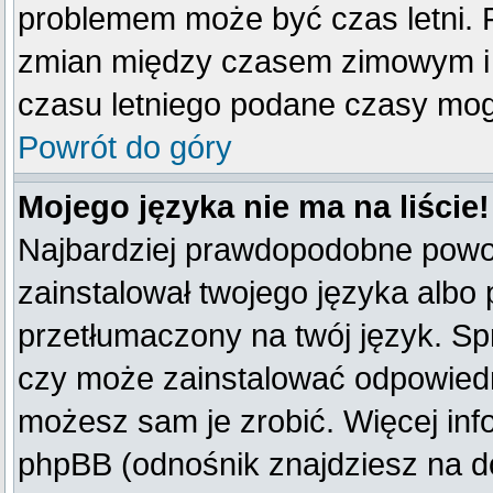
problemem może być czas letni. F
zmian między czasem zimowym i 
czasu letniego podane czasy mog
Powrót do góry
Mojego języka nie ma na liście!
Najbardziej prawdopodobne powod
zainstalował twojego języka albo 
przetłumaczony na twój język. Spr
czy może zainstalować odpowiedni 
możesz sam je zrobić. Więcej inf
phpBB (odnośnik znajdziesz na do