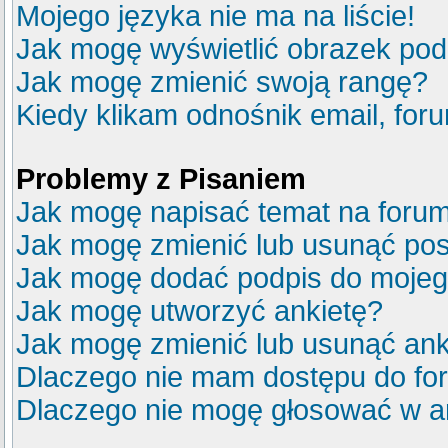
Mojego języka nie ma na liście!
Jak mogę wyświetlić obrazek po
Jak mogę zmienić swoją rangę?
Kiedy klikam odnośnik email, fo
Problemy z Pisaniem
Jak mogę napisać temat na foru
Jak mogę zmienić lub usunąć pos
Jak mogę dodać podpis do mojeg
Jak mogę utworzyć ankietę?
Jak mogę zmienić lub usunąć ank
Dlaczego nie mam dostępu do fo
Dlaczego nie mogę głosować w a