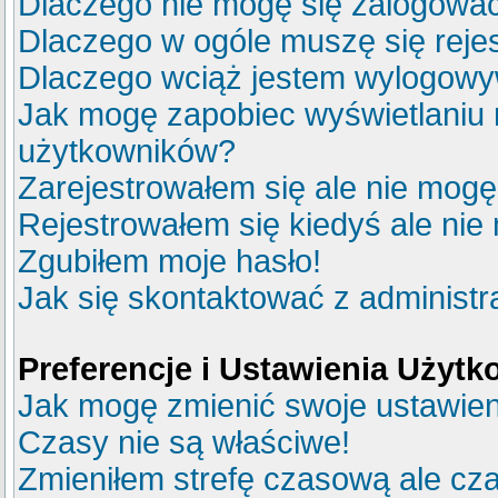
Dlaczego nie mogę się zalogowa
Dlaczego w ogóle muszę się reje
Dlaczego wciąż jestem wylogow
Jak mogę zapobiec wyświetlaniu m
użytkowników?
Zarejestrowałem się ale nie mogę
Rejestrowałem się kiedyś ale nie
Zgubiłem moje hasło!
Jak się skontaktować z administ
Preferencje i Ustawienia Użyt
Jak mogę zmienić swoje ustawie
Czasy nie są właściwe!
Zmieniłem strefę czasową ale cza