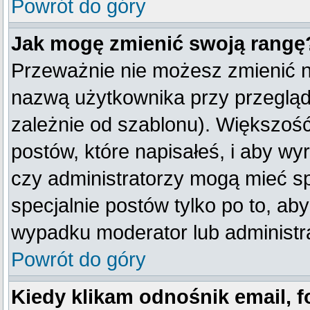
Powrót do góry
Jak mogę zmienić swoją rangę
Przeważnie nie możesz zmienić na
nazwą użytkownika przy przegląda
zależnie od szablonu). Większość
postów, które napisałeś, i aby w
czy administratorzy mogą mieć sp
specjalnie postów tylko po to, a
wypadku moderator lub administra
Powrót do góry
Kiedy klikam odnośnik email,