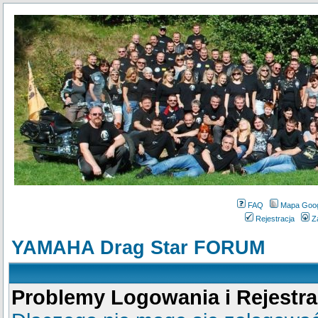
FAQ
Mapa Goo
Rejestracja
Z
YAMAHA Drag Star FORUM
Problemy Logowania i Rejestra