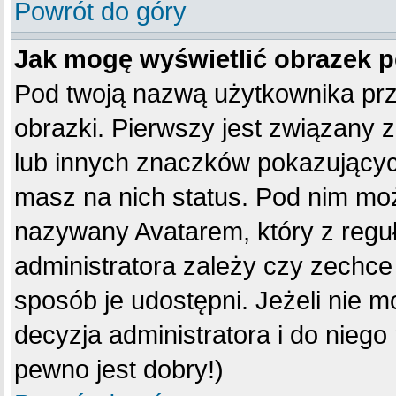
Powrót do góry
Jak mogę wyświetlić obrazek 
Pod twoją nazwą użytkownika pr
obrazki. Pierwszy jest związany 
lub innych znaczków pokazujących
masz na nich status. Pod nim mo
nazywany Avatarem, który z reguły
administratora zależy czy zechce 
sposób je udostępni. Jeżeli nie mo
decyzja administratora i do nieg
pewno jest dobry!)