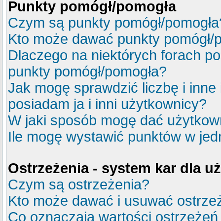
Punkty pomógł/pomogła
Czym są punkty pomógł/pomogła
Kto może dawać punkty pomógł/
Dlaczego na niektórych forach p
punkty pomógł/pomogła?
Jak mogę sprawdzić liczbę i inne
posiadam ja i inni użytkownicy?
W jaki sposób mogę dać użytkow
Ile mogę wystawić punktów w je
Ostrzeżenia - system kar dla 
Czym są ostrzeżenia?
Kto może dawać i usuwać ostrze
Co oznaczają wartości ostrzeżeń 