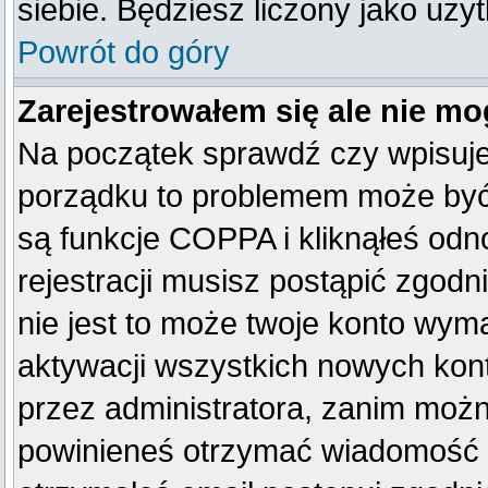
siebie. Będziesz liczony jako uży
Powrót do góry
Zarejestrowałem się ale nie mo
Na początek sprawdź czy wpisujes
porządku to problemem może być 
są funkcje COPPA i kliknąłeś od
rejestracji musisz postąpić zgodn
nie jest to może twoje konto wym
aktywacji wszystkich nowych kon
przez administratora, zanim można
powinieneś otrzymać wiadomość c