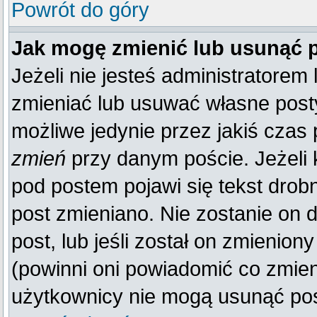
Powrót do góry
Jak mogę zmienić lub usunąć 
Jeżeli nie jesteś administratore
zmieniać lub usuwać własne posty
możliwe jedynie przez jakiś czas p
zmień
przy danym poście. Jeżeli k
pod postem pojawi się tekst drobn
post zmieniano. Nie zostanie on d
post, lub jeśli został on zmienio
(powinni oni powiadomić co zmienil
użytkownicy nie mogą usunąć post