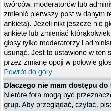
twórców, moderatorów lub adminis
zmienić pierwszy post w danym t
ankieta). Jeżeli nikt jeszcze ni
ankietę lub zmieniać którąkolwiek 
głosy tylko moderatorzy i adminis
usunąć. Jest to ustawione w ten 
przez zmianę opcji w połowie gło
Powrót do góry
Dlaczego nie mam dostępu do
Nietóre fora mogą być przeznacz
grup. Aby przeglądać, czytać, pis