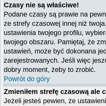
Czasy nie są właściwe!
Podane czasy są prawie na pewno
ze strefy czasowej innej niż twoja
ustawienia twojego profilu, wybie
twojego obszaru. Pamiętaj, że zm
ustawień, może być dokonana je
zarejestrowanych. Jeśli więc jeszc
dobry moment, żeby to zrobić.
Powrót do góry
Zmieniłem strefę czasową ale 
Jeżeli jesteś pewien, że ustawien