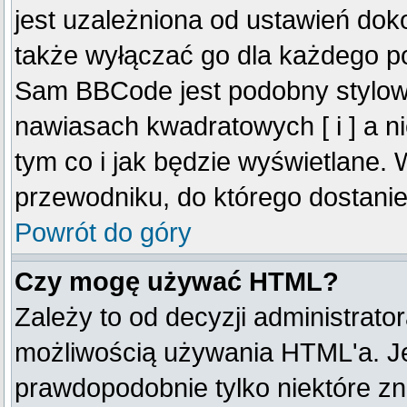
jest uzależniona od ustawień do
także wyłączać go dla każdego p
Sam BBCode jest podobny stylow
nawiasach kwadratowych [ i ] a ni
tym co i jak będzie wyświetlane.
przewodniku, do którego dostanie
Powrót do góry
Czy mogę używać HTML?
Zależy to od decyzji administrato
możliwością używania HTML'a. J
prawdopodobnie tylko niektóre zna