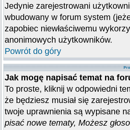
Jedynie zarejestrowani użytkown
wbudowany w forum system (jeżeli
zapobiec niewłaściwemu wykorzy
anonimowych użytkowników.
Powrót do góry
Pro
Jak mogę napisać temat na fo
To proste, kliknij w odpowiedni t
że będziesz musiał się zarejestr
twoje uprawnienia są wypisane na 
pisać nowe tematy, Możesz głosow