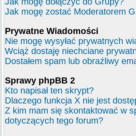
Jak mogę dołączyć do Grupy?
Jak mogę zostać Moderatorem G
Prywatne Wiadomości
Nie mogę wysyłać prywatnych wi
Wciąż dostaję niechciane prywat
Dostałem spam lub obraźliwy emai
Sprawy phpBB 2
Kto napisał ten skrypt?
Dlaczego funkcja X nie jest dost
Z kim mam się skontaktować w s
dotyczących tego forum?