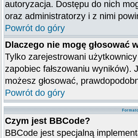
autoryzacja. Dostępu do nich mog
oraz administratorzy i z nimi pow
Powrót do góry
Dlaczego nie mogę głosować w
Tylko zarejestrowani użytkownic
zapobiec fałszowaniu wyników). Je
możesz głosować, prawdopodobni
Powrót do góry
Formato
Czym jest BBCode?
BBCode jest specjalną implement