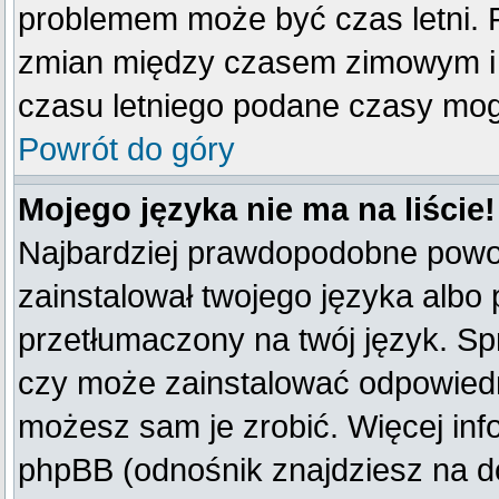
problemem może być czas letni. F
zmian między czasem zimowym i 
czasu letniego podane czasy mog
Powrót do góry
Mojego języka nie ma na liście!
Najbardziej prawdopodobne powod
zainstalował twojego języka albo 
przetłumaczony na twój język. Spr
czy może zainstalować odpowiedni 
możesz sam je zrobić. Więcej inf
phpBB (odnośnik znajdziesz na do