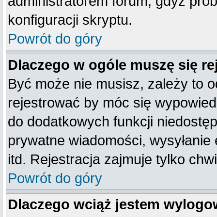
administratorem forum, gdyż prob
konfiguracji skryptu.
Powrót do góry
Dlaczego w ogóle muszę się re
Być może nie musisz, zależy to o
rejestrować by móc się wypowiedz
do dodatkowych funkcji niedostępn
prywatne wiadomości, wysyłanie 
itd. Rejestracja zajmuje tylko ch
Powrót do góry
Dlaczego wciąż jestem wylog