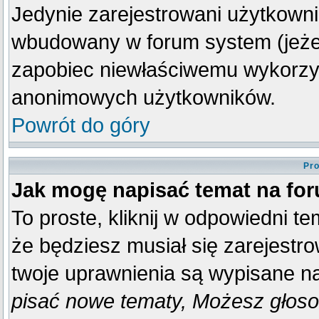
Jedynie zarejestrowani użytkown
wbudowany w forum system (jeżeli
zapobiec niewłaściwemu wykorzy
anonimowych użytkowników.
Powrót do góry
Pro
Jak mogę napisać temat na fo
To proste, kliknij w odpowiedni t
że będziesz musiał się zarejestr
twoje uprawnienia są wypisane na 
pisać nowe tematy, Możesz głosow