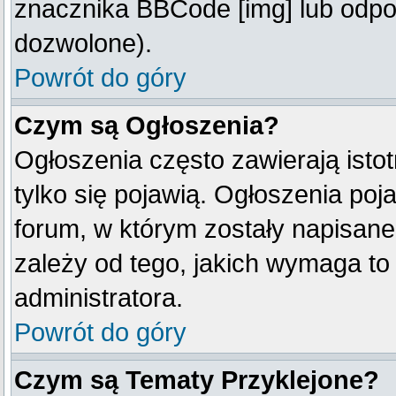
znacznika BBCode [img] lub odpow
dozwolone).
Powrót do góry
Czym są Ogłoszenia?
Ogłoszenia często zawierają istot
tylko się pojawią. Ogłoszenia poj
forum, w którym zostały napisan
zależy od tego, jakich wymaga t
administratora.
Powrót do góry
Czym są Tematy Przyklejone?