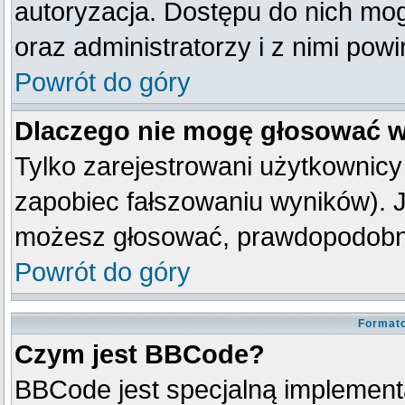
autoryzacja. Dostępu do nich mog
oraz administratorzy i z nimi pow
Powrót do góry
Dlaczego nie mogę głosować w
Tylko zarejestrowani użytkownic
zapobiec fałszowaniu wyników). Je
możesz głosować, prawdopodobni
Powrót do góry
Formato
Czym jest BBCode?
BBCode jest specjalną implement