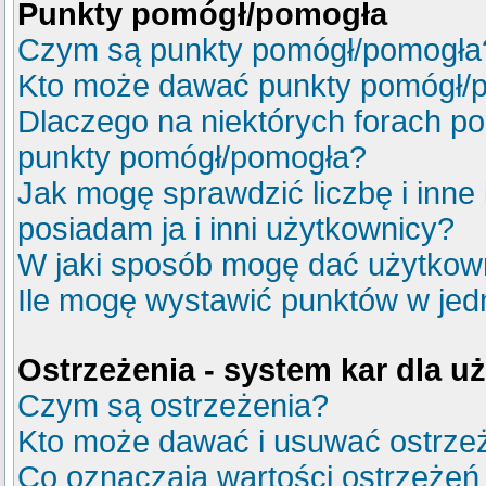
Punkty pomógł/pomogła
Czym są punkty pomógł/pomogła
Kto może dawać punkty pomógł/
Dlaczego na niektórych forach p
punkty pomógł/pomogła?
Jak mogę sprawdzić liczbę i inne
posiadam ja i inni użytkownicy?
W jaki sposób mogę dać użytkow
Ile mogę wystawić punktów w je
Ostrzeżenia - system kar dla 
Czym są ostrzeżenia?
Kto może dawać i usuwać ostrze
Co oznaczają wartości ostrzeżeń 