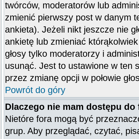
twórców, moderatorów lub adminis
zmienić pierwszy post w danym t
ankieta). Jeżeli nikt jeszcze ni
ankietę lub zmieniać którąkolwiek 
głosy tylko moderatorzy i adminis
usunąć. Jest to ustawione w ten 
przez zmianę opcji w połowie gło
Powrót do góry
Dlaczego nie mam dostępu do
Nietóre fora mogą być przeznacz
grup. Aby przeglądać, czytać, pis