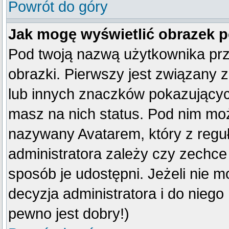
Powrót do góry
Jak mogę wyświetlić obrazek 
Pod twoją nazwą użytkownika pr
obrazki. Pierwszy jest związany 
lub innych znaczków pokazujących
masz na nich status. Pod nim mo
nazywany Avatarem, który z reguły
administratora zależy czy zechce 
sposób je udostępni. Jeżeli nie mo
decyzja administratora i do nieg
pewno jest dobry!)