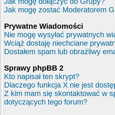
Jak mogę dołączyć do Grupy?
Jak mogę zostać Moderatorem G
Prywatne Wiadomości
Nie mogę wysyłać prywatnych wi
Wciąż dostaję niechciane prywat
Dostałem spam lub obraźliwy emai
Sprawy phpBB 2
Kto napisał ten skrypt?
Dlaczego funkcja X nie jest dost
Z kim mam się skontaktować w s
dotyczących tego forum?