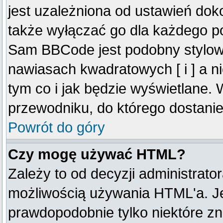
jest uzależniona od ustawień do
także wyłączać go dla każdego p
Sam BBCode jest podobny stylow
nawiasach kwadratowych [ i ] a ni
tym co i jak będzie wyświetlane.
przewodniku, do którego dostanie
Powrót do góry
Czy mogę używać HTML?
Zależy to od decyzji administrato
możliwością używania HTML'a. J
prawdopodobnie tylko niektóre zna