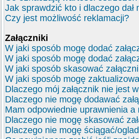
Jak sprawdzić kto i dlaczego dał 
Czy jest możliwość reklamacji?
Załączniki
W jaki sposób mogę dodać załącz
W jaki sposób mogę dodać załącz
W jaki sposób skasować załączn
W jaki sposób mogę zaktualizow
Dlaczego mój załącznik nie jest 
Dlaczego nie mogę dodawać zał
Mam odpowiednie uprawnienia a 
Dlaczego nie mogę skasować za
Dlaczego nie mogę ściągać/ogla