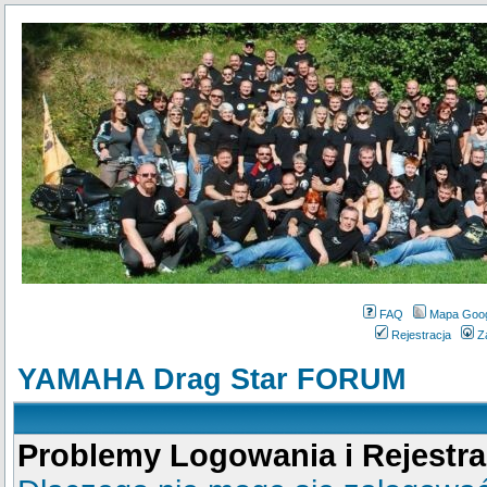
FAQ
Mapa Goo
Rejestracja
Z
YAMAHA Drag Star FORUM
Problemy Logowania i Rejestra