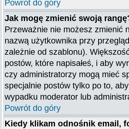
Powrót do góry
Jak mogę zmienić swoją rangę
Przeważnie nie możesz zmienić na
nazwą użytkownika przy przegląda
zależnie od szablonu). Większość
postów, które napisałeś, i aby w
czy administratorzy mogą mieć sp
specjalnie postów tylko po to, a
wypadku moderator lub administra
Powrót do góry
Kiedy klikam odnośnik email,