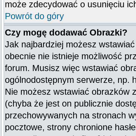
może zdecydować o usunięciu ich
Powrót do góry
Czy mogę dodawać Obrazki?
Jak najbardziej możesz wstawiać
obecnie nie istnieje możliwość p
forum. Musisz więc wstawiać obraz
ogólnodostępnym serwerze, np. ht
Nie możesz wstawiać obrazków z
(chyba że jest on publicznie do
przechowywanych na stronach wym
pocztowe, strony chronione hasłe