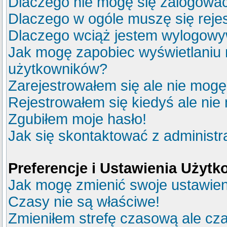
Dlaczego nie mogę się zalogowa
Dlaczego w ogóle muszę się reje
Dlaczego wciąż jestem wylogow
Jak mogę zapobiec wyświetlaniu m
użytkowników?
Zarejestrowałem się ale nie mogę
Rejestrowałem się kiedyś ale nie
Zgubiłem moje hasło!
Jak się skontaktować z administ
Preferencje i Ustawienia Użyt
Jak mogę zmienić swoje ustawie
Czasy nie są właściwe!
Zmieniłem strefę czasową ale cza