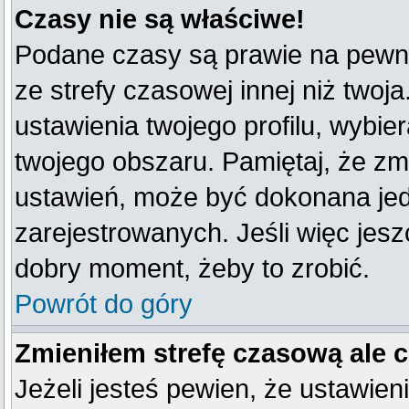
Czasy nie są właściwe!
Podane czasy są prawie na pewno
ze strefy czasowej innej niż twoja
ustawienia twojego profilu, wybie
twojego obszaru. Pamiętaj, że zm
ustawień, może być dokonana je
zarejestrowanych. Jeśli więc jeszc
dobry moment, żeby to zrobić.
Powrót do góry
Zmieniłem strefę czasową ale 
Jeżeli jesteś pewien, że ustawien