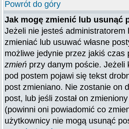
Powrót do góry
Jak mogę zmienić lub usunąć 
Jeżeli nie jesteś administratore
zmieniać lub usuwać własne posty
możliwe jedynie przez jakiś czas p
zmień
przy danym poście. Jeżeli k
pod postem pojawi się tekst drobn
post zmieniano. Nie zostanie on d
post, lub jeśli został on zmienio
(powinni oni powiadomić co zmienil
użytkownicy nie mogą usunąć post