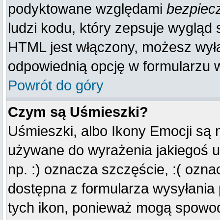
podyktowane względami
bezpiec
ludzi kodu, który zepsuje wygląd s
HTML jest włączony, możesz wyłą
odpowiednią opcję w formularzu w
Powrót do góry
Czym są Uśmieszki?
Uśmieszki, albo Ikony Emocji są 
używane do wyrażenia jakiegoś u
np. :) oznacza szczęście, :( oznac
dostępna z formularza wysyłania
tych ikon, ponieważ mogą spowod