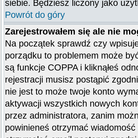
siebie. Będziesz liczony jako uży
Powrót do góry
Zarejestrowałem się ale nie mo
Na początek sprawdź czy wpisujes
porządku to problemem może być 
są funkcje COPPA i kliknąłeś od
rejestracji musisz postąpić zgodn
nie jest to może twoje konto wym
aktywacji wszystkich nowych kon
przez administratora, zanim można
powinieneś otrzymać wiadomość c