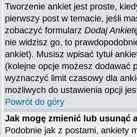
Tworzenie ankiet jest proste, kie
pierwszy post w temacie, jeśli m
zobaczyć formularz
Dodaj Ankiet
nie widzisz go, to prawdopodobn
ankiet). Musisz wpisać tytuł anki
(kolejne opcje możesz dodawać 
wyznaczyć limit czasowy dla ankie
możliwych do ustawienia opcji jes
Powrót do góry
Jak mogę zmienić lub usunąć 
Podobnie jak z postami, ankiety 