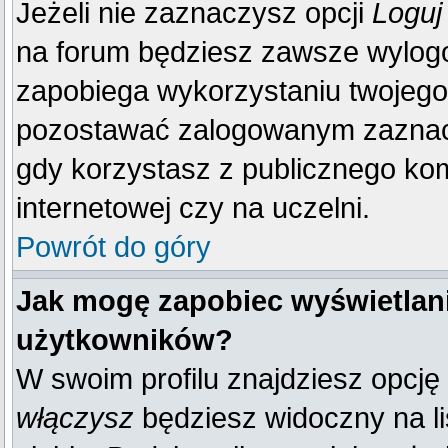
Jeżeli nie zaznaczysz opcji
Loguj
na forum będziesz zawsze wylo
zapobiega wykorzystaniu twojego
pozostawać zalogowanym zaznacz 
gdy korzystasz z publicznego komp
internetowej czy na uczelni.
Powrót do góry
Jak mogę zapobiec wyświetlani
użytkowników?
W swoim profilu znajdziesz opcję
włączysz
będziesz widoczny na liś