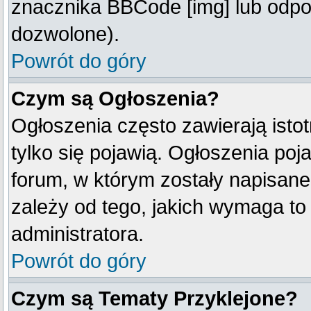
znacznika BBCode [img] lub odpow
dozwolone).
Powrót do góry
Czym są Ogłoszenia?
Ogłoszenia często zawierają istot
tylko się pojawią. Ogłoszenia poj
forum, w którym zostały napisan
zależy od tego, jakich wymaga t
administratora.
Powrót do góry
Czym są Tematy Przyklejone?