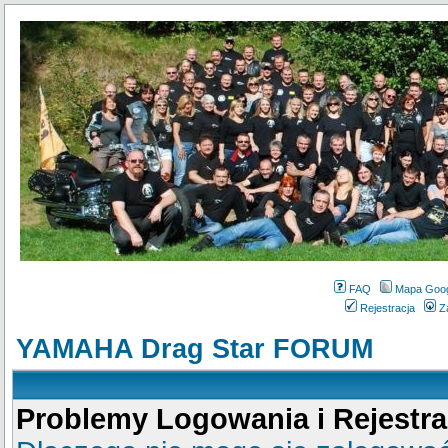
FAQ
Mapa Goo
Rejestracja
Z
YAMAHA Drag Star FORUM
Problemy Logowania i Rejestra