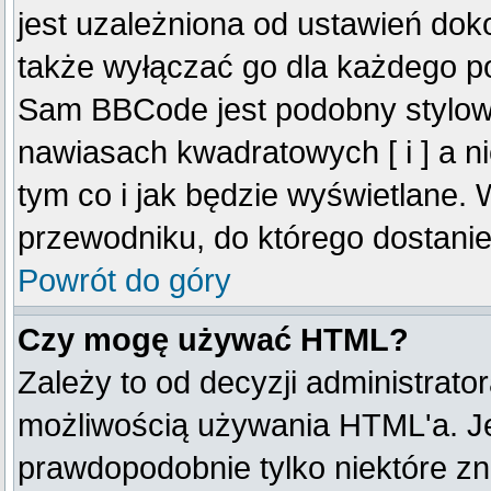
jest uzależniona od ustawień do
także wyłączać go dla każdego p
Sam BBCode jest podobny stylow
nawiasach kwadratowych [ i ] a ni
tym co i jak będzie wyświetlane.
przewodniku, do którego dostanie
Powrót do góry
Czy mogę używać HTML?
Zależy to od decyzji administrato
możliwością używania HTML'a. J
prawdopodobnie tylko niektóre zna