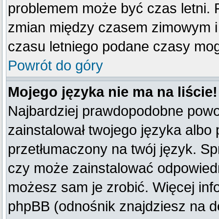
problemem może być czas letni. F
zmian między czasem zimowym i 
czasu letniego podane czasy mog
Powrót do góry
Mojego języka nie ma na liście!
Najbardziej prawdopodobne powod
zainstalował twojego języka albo 
przetłumaczony na twój język. Spr
czy może zainstalować odpowiedni 
możesz sam je zrobić. Więcej inf
phpBB (odnośnik znajdziesz na do