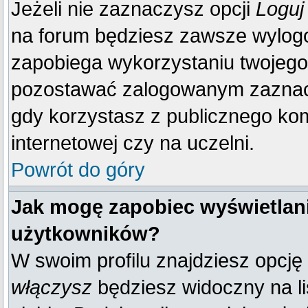
Jeżeli nie zaznaczysz opcji
Loguj
na forum będziesz zawsze wylo
zapobiega wykorzystaniu twojego
pozostawać zalogowanym zaznacz 
gdy korzystasz z publicznego komp
internetowej czy na uczelni.
Powrót do góry
Jak mogę zapobiec wyświetlani
użytkowników?
W swoim profilu znajdziesz opcję
włączysz
będziesz widoczny na liś