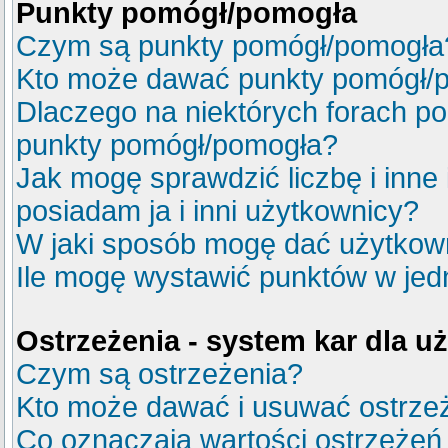
Punkty pomógł/pomogła
Czym są punkty pomógł/pomogła
Kto może dawać punkty pomógł/
Dlaczego na niektórych forach p
punkty pomógł/pomogła?
Jak mogę sprawdzić liczbę i inne
posiadam ja i inni użytkownicy?
W jaki sposób mogę dać użytkow
Ile mogę wystawić punktów w je
Ostrzeżenia - system kar dla 
Czym są ostrzeżenia?
Kto może dawać i usuwać ostrze
Co oznaczają wartości ostrzeżeń 