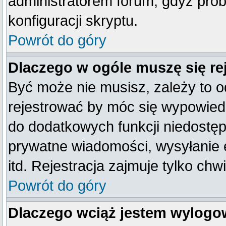
administratorem forum, gdyż prob
konfiguracji skryptu.
Powrót do góry
Dlaczego w ogóle muszę się re
Być może nie musisz, zależy to o
rejestrować by móc się wypowiedz
do dodatkowych funkcji niedostępn
prywatne wiadomości, wysyłanie 
itd. Rejestracja zajmuje tylko ch
Powrót do góry
Dlaczego wciąż jestem wylog