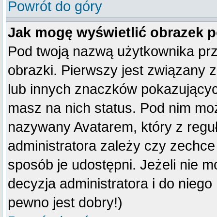
Powrót do góry
Jak mogę wyświetlić obrazek 
Pod twoją nazwą użytkownika pr
obrazki. Pierwszy jest związany 
lub innych znaczków pokazujących
masz na nich status. Pod nim mo
nazywany Avatarem, który z reguły
administratora zależy czy zechce 
sposób je udostępni. Jeżeli nie mo
decyzja administratora i do nieg
pewno jest dobry!)