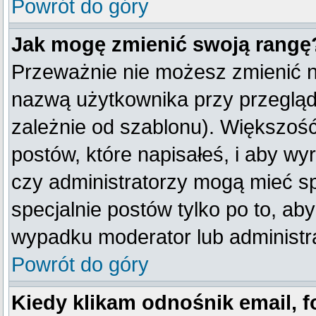
Powrót do góry
Jak mogę zmienić swoją rangę
Przeważnie nie możesz zmienić na
nazwą użytkownika przy przegląda
zależnie od szablonu). Większość
postów, które napisałeś, i aby w
czy administratorzy mogą mieć sp
specjalnie postów tylko po to, a
wypadku moderator lub administra
Powrót do góry
Kiedy klikam odnośnik email,