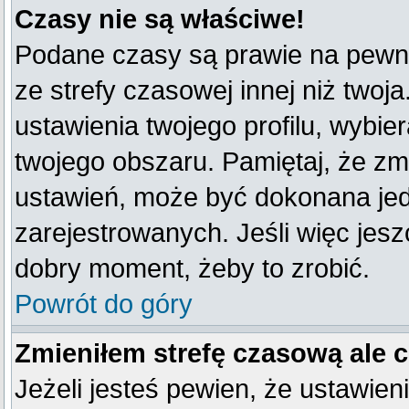
Czasy nie są właściwe!
Podane czasy są prawie na pewno
ze strefy czasowej innej niż twoja
ustawienia twojego profilu, wybie
twojego obszaru. Pamiętaj, że zm
ustawień, może być dokonana je
zarejestrowanych. Jeśli więc jeszc
dobry moment, żeby to zrobić.
Powrót do góry
Zmieniłem strefę czasową ale 
Jeżeli jesteś pewien, że ustawien