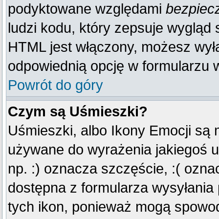
podyktowane względami
bezpiec
ludzi kodu, który zepsuje wygląd s
HTML jest włączony, możesz wyłą
odpowiednią opcję w formularzu w
Powrót do góry
Czym są Uśmieszki?
Uśmieszki, albo Ikony Emocji są 
używane do wyrażenia jakiegoś u
np. :) oznacza szczęście, :( oznac
dostępna z formularza wysyłania
tych ikon, ponieważ mogą spowod