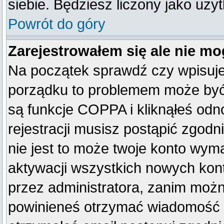
siebie. Będziesz liczony jako uży
Powrót do góry
Zarejestrowałem się ale nie mo
Na początek sprawdź czy wpisujes
porządku to problemem może być 
są funkcje COPPA i kliknąłeś od
rejestracji musisz postąpić zgodn
nie jest to może twoje konto wym
aktywacji wszystkich nowych kon
przez administratora, zanim można
powinieneś otrzymać wiadomość c