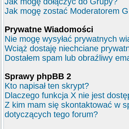
Jak mogę dołączyć do Grupy?
Jak mogę zostać Moderatorem G
Prywatne Wiadomości
Nie mogę wysyłać prywatnych wi
Wciąż dostaję niechciane prywat
Dostałem spam lub obraźliwy emai
Sprawy phpBB 2
Kto napisał ten skrypt?
Dlaczego funkcja X nie jest dost
Z kim mam się skontaktować w s
dotyczących tego forum?