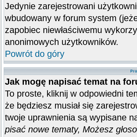
Jedynie zarejestrowani użytkown
wbudowany w forum system (jeżeli
zapobiec niewłaściwemu wykorzy
anonimowych użytkowników.
Powrót do góry
Pro
Jak mogę napisać temat na fo
To proste, kliknij w odpowiedni t
że będziesz musiał się zarejestr
twoje uprawnienia są wypisane na 
pisać nowe tematy, Możesz głosow