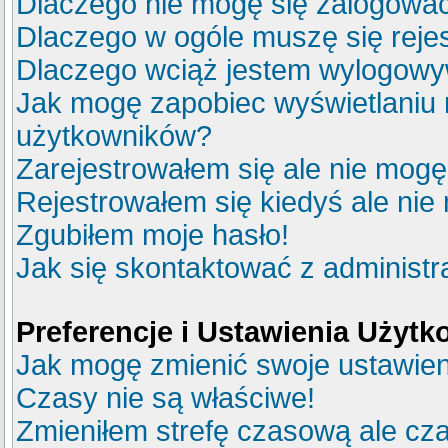
Dlaczego nie mogę się zalogowa
Dlaczego w ogóle muszę się reje
Dlaczego wciąż jestem wylogow
Jak mogę zapobiec wyświetlaniu m
użytkowników?
Zarejestrowałem się ale nie mogę
Rejestrowałem się kiedyś ale nie
Zgubiłem moje hasło!
Jak się skontaktować z administ
Preferencje i Ustawienia Użyt
Jak mogę zmienić swoje ustawie
Czasy nie są właściwe!
Zmieniłem strefę czasową ale cza