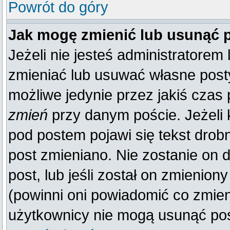
Powrót do góry
Jak mogę zmienić lub usunąć 
Jeżeli nie jesteś administratore
zmieniać lub usuwać własne posty
możliwe jedynie przez jakiś czas p
zmień
przy danym poście. Jeżeli k
pod postem pojawi się tekst drobn
post zmieniano. Nie zostanie on d
post, lub jeśli został on zmienio
(powinni oni powiadomić co zmienil
użytkownicy nie mogą usunąć post