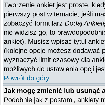
Tworzenie ankiet jest proste, kie
pierwszy post w temacie, jeśli m
zobaczyć formularz
Dodaj Ankiet
nie widzisz go, to prawdopodobn
ankiet). Musisz wpisać tytuł anki
(kolejne opcje możesz dodawać 
wyznaczyć limit czasowy dla ankie
możliwych do ustawienia opcji jes
Powrót do góry
Jak mogę zmienić lub usunąć 
Podobnie jak z postami, ankiety 