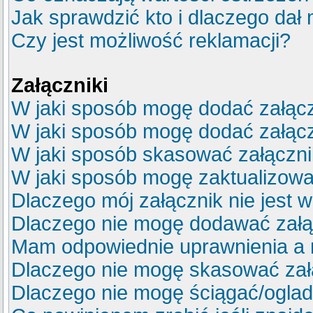
Jak sprawdzić kto i dlaczego dał 
Czy jest możliwość reklamacji?
Załączniki
W jaki sposób mogę dodać załącz
W jaki sposób mogę dodać załącz
W jaki sposób skasować załączn
W jaki sposób mogę zaktualizow
Dlaczego mój załącznik nie jest 
Dlaczego nie mogę dodawać zał
Mam odpowiednie uprawnienia a 
Dlaczego nie mogę skasować za
Dlaczego nie mogę ściągać/ogla