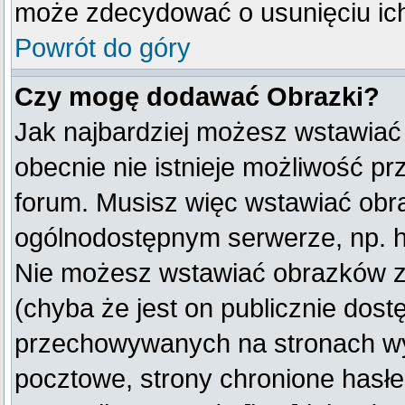
może zdecydować o usunięciu ich
Powrót do góry
Czy mogę dodawać Obrazki?
Jak najbardziej możesz wstawiać
obecnie nie istnieje możliwość p
forum. Musisz więc wstawiać obraz
ogólnodostępnym serwerze, np. ht
Nie możesz wstawiać obrazków z
(chyba że jest on publicznie do
przechowywanych na stronach wym
pocztowe, strony chronione hasłe