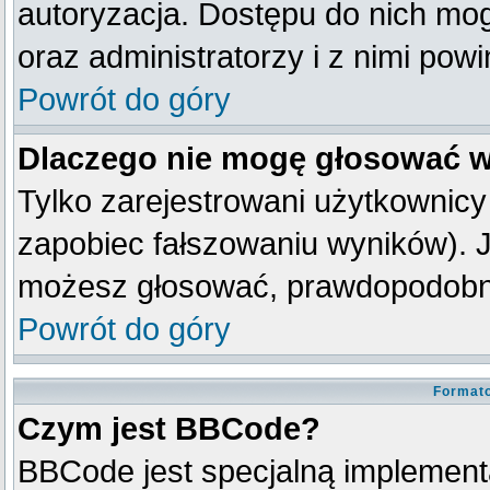
autoryzacja. Dostępu do nich mog
oraz administratorzy i z nimi pow
Powrót do góry
Dlaczego nie mogę głosować w
Tylko zarejestrowani użytkownic
zapobiec fałszowaniu wyników). Je
możesz głosować, prawdopodobni
Powrót do góry
Formato
Czym jest BBCode?
BBCode jest specjalną implement