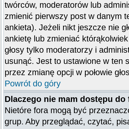
twórców, moderatorów lub adminis
zmienić pierwszy post w danym t
ankieta). Jeżeli nikt jeszcze ni
ankietę lub zmieniać którąkolwiek 
głosy tylko moderatorzy i adminis
usunąć. Jest to ustawione w ten 
przez zmianę opcji w połowie gło
Powrót do góry
Dlaczego nie mam dostępu do
Nietóre fora mogą być przeznacz
grup. Aby przeglądać, czytać, pis